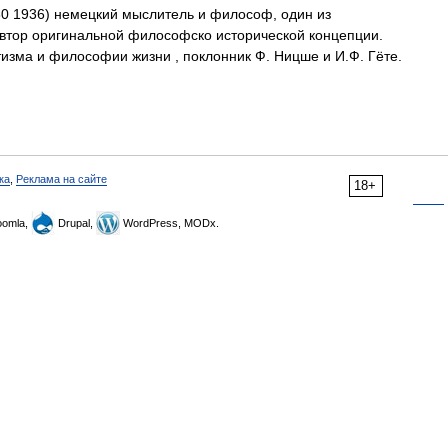
0 1936) немецкий мыслитель и философ, один из
втор оригинальной философско исторической концепции.
зма и философии жизни , поклонник Ф. Ницше и И.Ф. Гёте.
ка
,
Реклама на сайте
18+
omla,
Drupal,
WordPress, MODx.